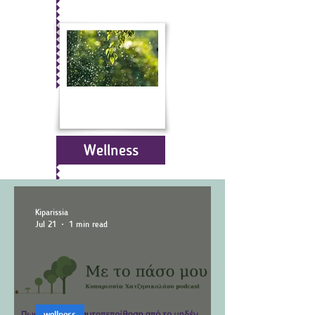
Wellness
Kiparissia
Jul 21
1 min read
wellness