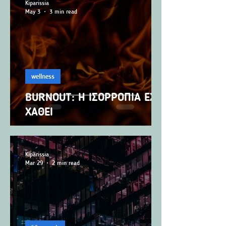
Kiparissia
May 3
3 min read
wellness
BURNOUT: Η ΙΣΟΡΡΟΠΙΑ ΕΧΕΙ
ΧΑΘΕΙ
Kiparissia
Mar 29
2 min read