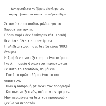
Δεν χρειάζεται να ξέρεις ολόκληρο τον 
χάρτη...φτάνει να κάνεις το επόμενο βήμα.
Σε αυτό το επεισόδιο, μιλάμε για το 
θάρρος της αρχής.
Πόσες φορές δεν ξεκίνησες κάτι επειδή 
δεν είχες όλες τις απαντήσεις;
Η αλήθεια είναι: ποτέ δεν θα είσαι 100% 
έτοιμος.
Η ζωή δεν είναι εξέταση - είναι πείραμα.
Γιατί η πορεία φτιάχνεται περπατώντας.
Σε αυτό το επεισόδιο, θα μάθεις:
-Γιατί το πρώτο βήμα είναι το πιο 
σημαντικό.
-Πως η διαδρομή φτιάχνει τον προορισμό.
-Και πως να ξεκινάς, ακόμα κι αν τρέμεις.
Μην περιμένεις να δεις τον προορισμό - 
ξεκίνα να περπατάς.